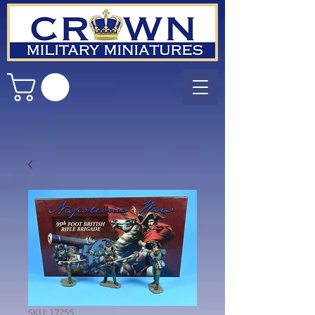
SKU: 17255