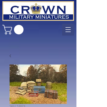
SKU: 53023