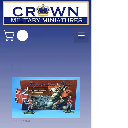
SKU: 17364