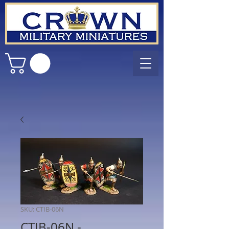
SKU: CTIB-06N
CTIB-06N -