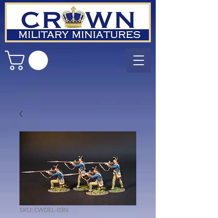
SKU: CWDEL-03N