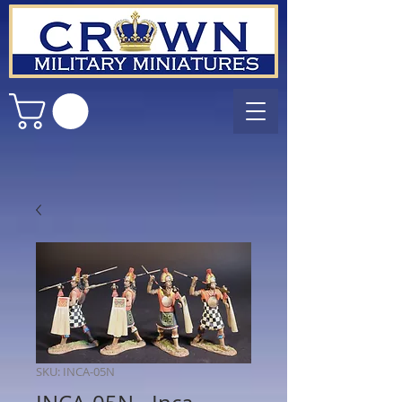
SKU: INCA-05N