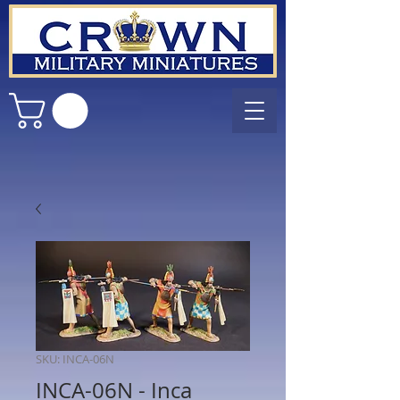
SKU: INCA-06N
INCA-06N - Inca