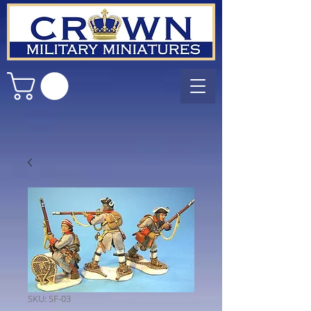
SKU: SF-03