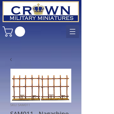
SKU: SAM011
SAM011 - Nagashino