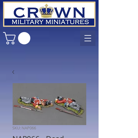
SKU: NAP066